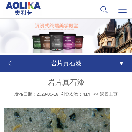
岩片真石漆
岩片真石漆
发布日期：2023-05-18
浏览次数：
414
<< 返回上页