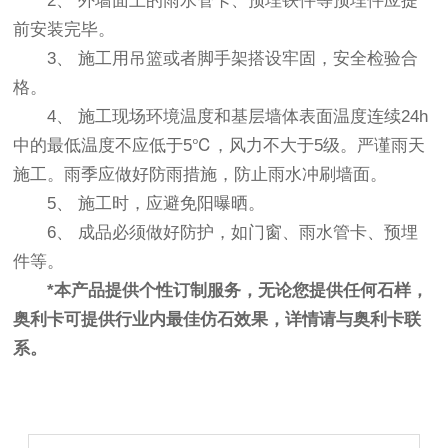
2、 外墙面上的雨水管卡、预埋铁件等预埋件应提
前安装完毕。
3、 施工用吊篮或者脚手架搭设牢固，安全检验合
格。
4、 施工现场环境温度和基层墙体表面温度连续24h
中的最低温度不应低于5℃，风力不大于5级。严谨雨天
施工。雨季应做好防雨措施，防止雨水冲刷墙面。
5、 施工时，应避免阳曝晒。
6、 成品必须做好防护，如门窗、雨水管卡、预埋
件等。
*
本产品提供个性订制服务，无论您提供任何石样，
奥利卡可提供行业内最佳仿石效果，详情请与奥利卡联
系。