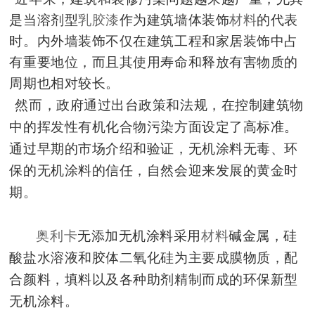
是当溶剂型
乳胶漆
作为建筑墙体装饰
材料
的代表
时。内外墙装饰不仅在建筑工程和家居装饰中占
有重要地位，而且其使用寿命和释放有害物质的
周期也相对较长。
然而，政府通过出台政策和法规，
在控制建筑物
中的挥发性有机化合物污染方面设定了高标准。
通过早期的市场介绍和验证，无机涂料
无毒、环
保的无机涂料的信任，自然会迎来发展的黄金时
期。
奥利卡
无添加无机涂料采用
材料
碱金属，硅
酸盐水溶液和胶体二氧化硅为主要成膜物质，配
合颜料，填料以及各种助剂精制而成的环保新型
无机涂料。